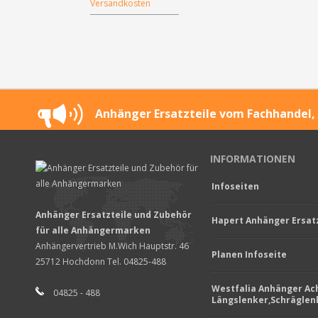
Versandkosten
Anhänger Ersatzteile vom Fachhandel, 
INFORMATIONEN
Infoseiten
Anhänger Ersatzteile und Zubehör
Hapert Anhänger Ersatz
für alle Anhängermarken
Anhängervertrieb M.Wich Hauptstr. 46
Planen Infoseite
25712 Hochdonn Tel. 04825-488
Westfalia Anhänger Ac
04825 - 488
Längslenker,Schräglen