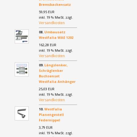
Bremsbackensatz
59,95 EUR
inkl. 19 % MwSt. zzgl.
Versandkosten
08.
Umbausatz
Westfalia WAE 1202
162,28 EUR
inkl. 19 % MwSt. zzgl.
Versandkosten
09.
Längslenker,
Schräglenker
Buchsenset
Westfalia Anhänger
25,03 EUR
inkl. 19 % MwSt. zzgl.
Versandkosten
10.
Westfalia
Planengestell
Federnippel
3,79 EUR
inkl. 19 % MwSt. zzgl.