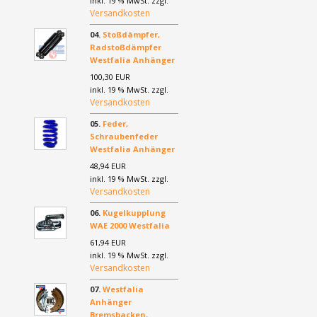
inkl. 19 % MwSt. zzgl.
Versandkosten
04.
Stoßdämpfer,
Radstoßdämpfer
Westfalia Anhänger
100,30 EUR
inkl. 19 % MwSt. zzgl.
Versandkosten
05.
Feder,
Schraubenfeder
Westfalia Anhänger
48,94 EUR
inkl. 19 % MwSt. zzgl.
Versandkosten
06.
Kugelkupplung
WAE 2000 Westfalia
61,94 EUR
inkl. 19 % MwSt. zzgl.
Versandkosten
07.
Westfalia
Anhänger
Bremsbacken,