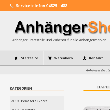
Servicetelefon 04825 - 488
Anhänger Ersatzteile und Zubehör für alle Anhängermarken
Startseite
Warenkorb
Kontakt
Anhänger Ersatz
HAPERT
KATEGORIEN
ALKO Bremsseile Glocke
ALKO Ersatzteile....