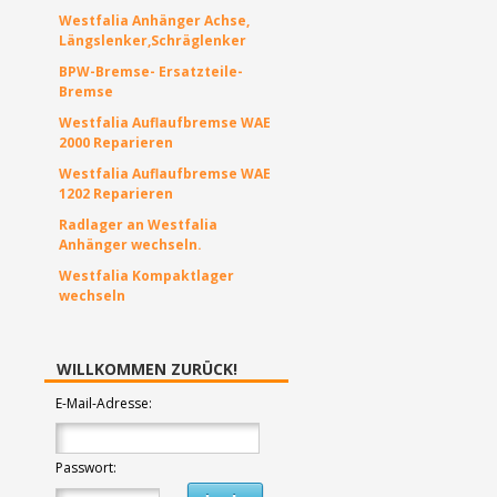
Westfalia Anhänger Achse,
Längslenker,Schräglenker
BPW-Bremse- Ersatzteile-
Bremse
Westfalia Auflaufbremse WAE
2000 Reparieren
Westfalia Auflaufbremse WAE
1202 Reparieren
Radlager an Westfalia
Anhänger wechseln.
Westfalia Kompaktlager
wechseln
WILLKOMMEN ZURÜCK!
E-Mail-Adresse:
Passwort: