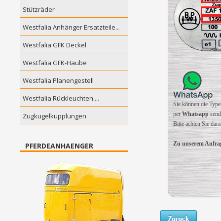
Stützräder
Westfalia Anhänger Ersatzteile...
Westfalia GFK Deckel
Westfalia GFK-Haube
Westfalia Planengestell
Westfalia Rückleuchten....
Sie können die Type
per
Whatsapp
sende
Zugkugelkupplungen
Bitte achten Sie dar
Zu unserem Anfrag
PFERDEANHAENGER