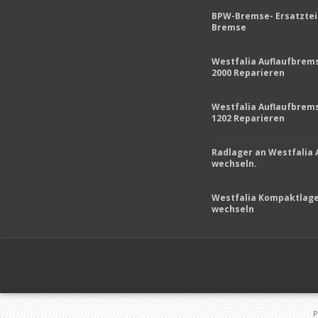
BPW-Bremse- Ersatztei
Bremse
Westfalia Auflaufbrem
2000 Reparieren
Westfalia Auflaufbrem
1202 Reparieren
Radlager an Westfalia
wechseln.
Westfalia Kompaktlag
wechseln
P