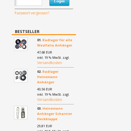
Passwort vergessen?
BESTSELLER
01.
Radlager für alle
Westfalia Anhänger
47,68 EUR
inkl. 19 % MwSt. zzgl.
Versandkosten
02.
Radlager
Heinemann
Anhänger
43,56 EUR
inkl. 19 % MwSt. zzgl.
Versandkosten
03.
Heinemann
Anhänger Scharnier
Heckklappe
29,81 EUR