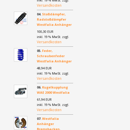
inkl. 19 % MwSt. zzgl.
Versandkosten
04.
Stoßdämpfer,
Radstoßdämpfer
Westfalia Anhänger
100,30 EUR
inkl. 19 % MwSt. zzgl.
Versandkosten
05.
Feder,
Schraubenfeder
Westfalia Anhänger
48,94 EUR
inkl. 19 % MwSt. zzgl.
Versandkosten
06.
Kugelkupplung
WAE 2000 Westfalia
61,94 EUR
inkl. 19 % MwSt. zzgl.
Versandkosten
07.
Westfalia
Anhänger
Bremsbacken,