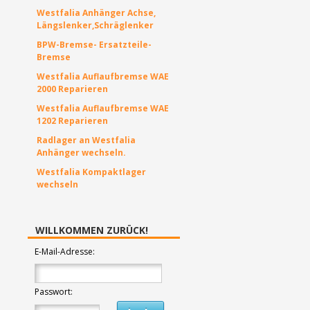
Westfalia Anhänger Achse,
Längslenker,Schräglenker
BPW-Bremse- Ersatzteile-
Bremse
Westfalia Auflaufbremse WAE
2000 Reparieren
Westfalia Auflaufbremse WAE
1202 Reparieren
Radlager an Westfalia
Anhänger wechseln.
Westfalia Kompaktlager
wechseln
WILLKOMMEN ZURÜCK!
E-Mail-Adresse:
Passwort: