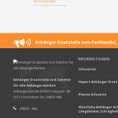
Versandkosten
Anhänger Ersatzteile vom Fachhandel, 
INFORMATIONEN
Infoseiten
Anhänger Ersatzteile und Zubehör
Hapert Anhänger Ersatz
für alle Anhängermarken
Anhängervertrieb M.Wich Hauptstr. 46
Planen Infoseite
25712 Hochdonn Tel. 04825-488
Westfalia Anhänger Ac
04825 - 488
Längslenker,Schräglen