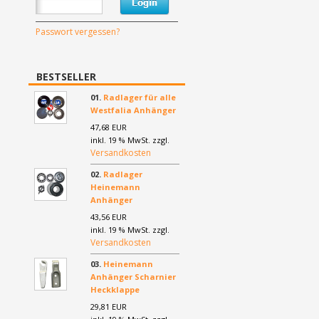
Passwort vergessen?
BESTSELLER
01.
Radlager für alle
Westfalia Anhänger
47,68 EUR
inkl. 19 % MwSt. zzgl.
Versandkosten
02.
Radlager
Heinemann
Anhänger
43,56 EUR
inkl. 19 % MwSt. zzgl.
Versandkosten
03.
Heinemann
Anhänger Scharnier
Heckklappe
29,81 EUR