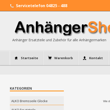
Servicetelefon 04825 - 488
Anhänger Ersatzteile und Zubehör für alle Anhängermarken
Startseite
Warenkorb
Kontakt
KATEGORIEN
ALKO Bremsseile Glocke
Wie d
ALKO Ersatzteile....