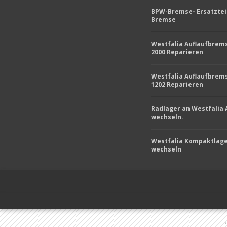
BPW-Bremse- Ersatztei
Bremse
Westfalia Auflaufbrem
2000 Reparieren
Westfalia Auflaufbrem
1202 Reparieren
Radlager an Westfalia
wechseln.
Westfalia Kompaktlag
wechseln
P