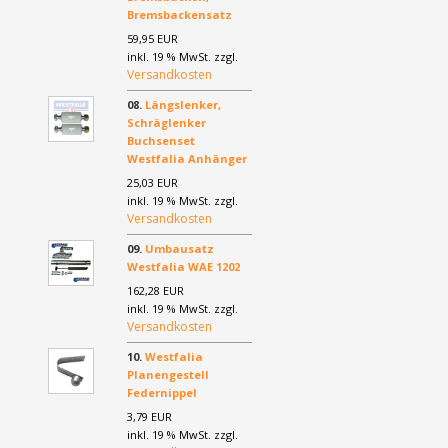
Bremsbackensatz
59,95 EUR
inkl. 19 % MwSt. zzgl.
Versandkosten
08.
Längslenker,
Schräglenker
Buchsenset
Westfalia Anhänger
25,03 EUR
inkl. 19 % MwSt. zzgl.
Versandkosten
09.
Umbausatz
Westfalia WAE 1202
162,28 EUR
inkl. 19 % MwSt. zzgl.
Versandkosten
10.
Westfalia
Planengestell
Federnippel
3,79 EUR
inkl. 19 % MwSt. zzgl.