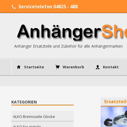
Servicetelefon 04825 - 488
Anhänger Ersatzteile und Zubehör für alle Anhängermarken
Startseite
Warenkorb
Kontakt
Anhänger
KATEGORIEN
ALKO Bremsseile Glocke
ALKO Ersatzteile....