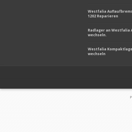
Westfalia Auflaufbrem
1202 Reparieren
Radlager an Westfalia
wechseln.
Westfalia Kompaktlag
wechseln
P