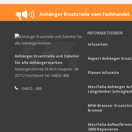
Anhänger Ersatzteile vom Fachhandel, 
INFORMATIONEN
Infoseiten
Anhänger Ersatzteile und Zubehör
Hapert Anhänger Ersatz
für alle Anhängermarken
Anhängervertrieb M.Wich Hauptstr. 46
Planen Infoseite
25712 Hochdonn Tel. 04825-488
Westfalia Anhänger Ac
04825 - 488
Längslenker,Schräglen
BPW-Bremse- Ersatztei
Bremse
Westfalia Auflaufbrem
2000 Reparieren