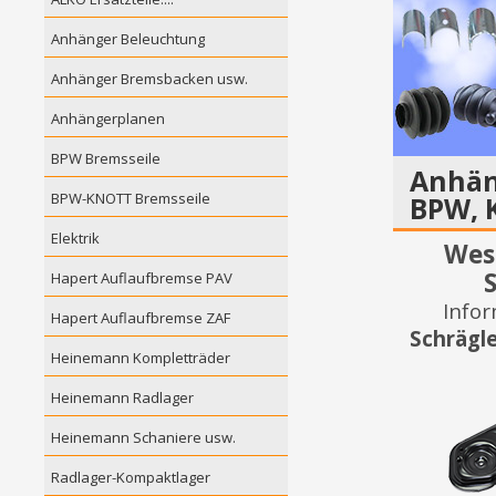
Anhänger Beleuchtung
Anhänger Bremsbacken usw.
Anhängerplanen
BPW Bremsseile
Anhäng
BPW-KNOTT Bremsseile
BPW, 
Elektrik
Wes
Hapert Auflaufbremse PAV
Info
Hapert Auflaufbremse ZAF
Schrägl
Heinemann Kompletträder
Heinemann Radlager
Heinemann Schaniere usw.
Radlager-Kompaktlager