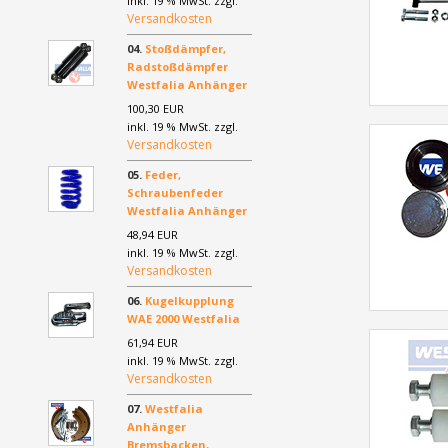
inkl. 19 % MwSt. zzgl.
Versandkosten
04.
Stoßdämpfer,
Radstoßdämpfer
Westfalia Anhänger
100,30 EUR
inkl. 19 % MwSt. zzgl.
Versandkosten
05.
Feder,
Schraubenfeder
Westfalia Anhänger
48,94 EUR
inkl. 19 % MwSt. zzgl.
Versandkosten
06.
Kugelkupplung
WAE 2000 Westfalia
61,94 EUR
inkl. 19 % MwSt. zzgl.
Versandkosten
07.
Westfalia
Anhänger
Bremsbacken,