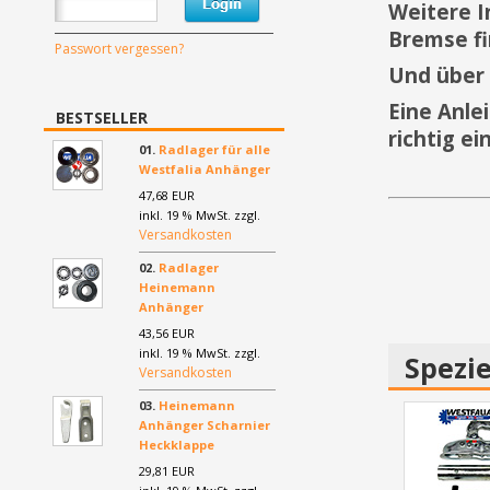
Weitere I
Bremse fi
Passwort vergessen?
Und über 
Eine Anle
BESTSELLER
richtig ei
01.
Radlager für alle
Westfalia Anhänger
47,68 EUR
inkl. 19 % MwSt. zzgl.
Versandkosten
02.
Radlager
Heinemann
Anhänger
43,56 EUR
inkl. 19 % MwSt. zzgl.
Spezie
Versandkosten
03.
Heinemann
Anhänger Scharnier
Heckklappe
29,81 EUR