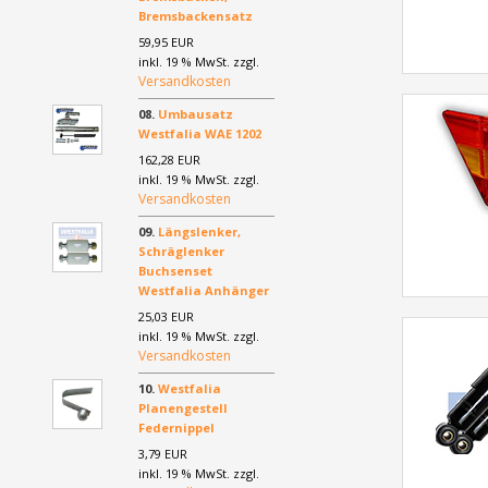
Bremsbackensatz
59,95 EUR
inkl. 19 % MwSt. zzgl.
Versandkosten
08.
Umbausatz
Westfalia WAE 1202
162,28 EUR
inkl. 19 % MwSt. zzgl.
Versandkosten
09.
Längslenker,
Schräglenker
Buchsenset
Westfalia Anhänger
25,03 EUR
inkl. 19 % MwSt. zzgl.
Versandkosten
10.
Westfalia
Planengestell
Federnippel
3,79 EUR
inkl. 19 % MwSt. zzgl.