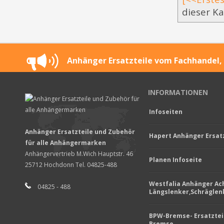
dieser Ka
Anhänger Ersatzteile vom Fachhandel, 
INFORMATIONEN
Infoseiten
Anhänger Ersatzteile und Zubehör
Hapert Anhänger Ersatz
für alle Anhängermarken
Anhängervertrieb M.Wich Hauptstr. 46
Planen Infoseite
25712 Hochdonn Tel. 04825-488
Westfalia Anhänger Ac
04825 - 488
Längslenker,Schräglen
BPW-Bremse- Ersatztei
Bremse