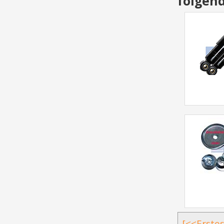
folgen
[<<Erstes