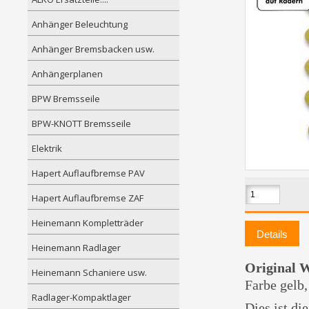
Anhänger Beleuchtung
Anhänger Bremsbacken usw.
Anhängerplanen
BPW Bremsseile
BPW-KNOTT Bremsseile
Elektrik
Hapert Auflaufbremse PAV
Hapert Auflaufbremse ZAF
Heinemann Kompletträder
Details
Heinemann Radlager
Original W
Heinemann Schaniere usw.
Farbe gelb
Radlager-Kompaktlager
Dies ist di