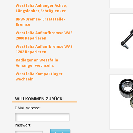
Westfalia Anhänger Achse,
Längslenker,Schräglenker
BPW-Bremse- Ersatzteile-
Bremse
Westfalia Auflaufbremse WAE
2000 Reparieren
Westfalia Auflaufbremse WAE
1202 Reparieren
Radlager an Westfalia
Anhänger wechseln.
Westfalia Kompaktlager
wechseln
WILLKOMMEN ZURÜCK!
E-Mail-Adresse:
Passwort: