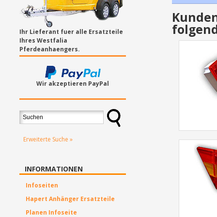
Kunden,
folgend
Ihr Lieferant fuer alle Ersatzteile
Ihres Westfalia
Pferdeanhaengers.
Wir akzeptieren PayPal
Erweiterte Suche »
INFORMATIONEN
Infoseiten
Hapert Anhänger Ersatzteile
Planen Infoseite