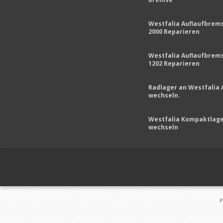
Westfalia Auflaufbrem
2000 Reparieren
Westfalia Auflaufbrem
1202 Reparieren
Radlager an Westfalia
wechseln.
Westfalia Kompaktlag
wechseln
P